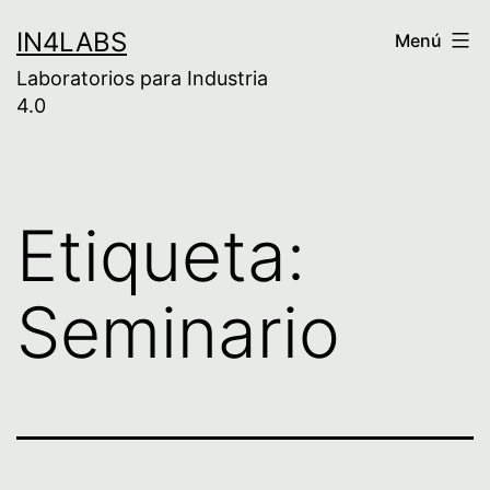
Saltar
IN4LABS
Menú
al
Laboratorios para Industria
contenido
4.0
Etiqueta:
Seminario