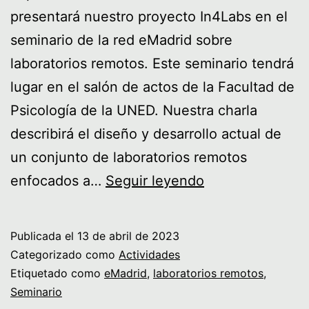
presentará nuestro proyecto In4Labs en el
seminario de la red eMadrid sobre
laboratorios remotos. Este seminario tendrá
lugar en el salón de actos de la Facultad de
Psicología de la UNED. Nuestra charla
describirá el diseño y desarrollo actual de
un conjunto de laboratorios remotos
Seminario
enfocados a…
Seguir leyendo
en
eMadrid
Publicada el
13 de abril de 2023
sobre
Categorizado como
Actividades
«Laboratorios
Etiquetado como
eMadrid
,
laboratorios remotos
,
Seminario
remotos»