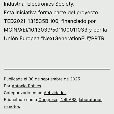
Industrial Electronics Society.
Esta iniciativa forma parte del proyecto
TED2021-131535B-I00, financiado por
MCIN/AEI/10.13039/501100011033 y por la
Unión Europea “NextGenerationEU”/PRTR.
Publicada el
30 de septiembre de 2025
Por
Antonio Robles
Categorizado como
Actividades
Etiquetado como
Congreso
,
IN4LABS
,
laboratorios
remotos