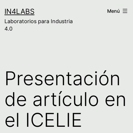
Saltar
IN4LABS
Menú
al
Laboratorios para Industria
contenido
4.0
Presentación
de artículo en
el ICELIE