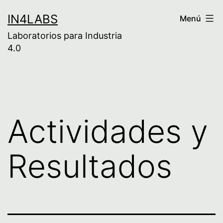
Saltar
IN4LABS
Menú
al
Laboratorios para Industria
contenido
4.0
Actividades y
Resultados