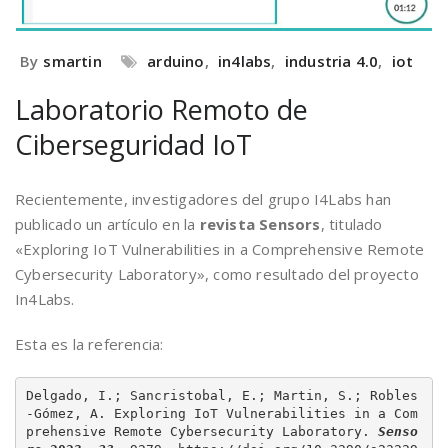
By
smartin
arduino
,
in4labs
,
industria 4.0
,
iot
Laboratorio Remoto de
Ciberseguridad IoT
Recientemente, investigadores del grupo I4Labs han
publicado un artículo en la
revista Sensors
, titulado
«Exploring IoT Vulnerabilities in a Comprehensive Remote
Cybersecurity Laboratory», como resultado del proyecto
In4Labs.
Esta es la referencia:
Delgado, I.; Sancristobal, E.; Martin, S.; Robles
-Gómez, A. Exploring IoT Vulnerabilities in a Com
prehensive Remote Cybersecurity Laboratory. 
Senso