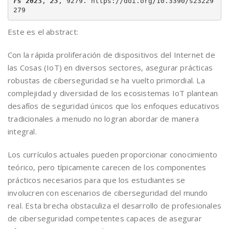
rs
2023
, 
23
, 9279. https://doi.org/10.3390/s23229
279
Este es el abstract:
Con la rápida proliferación de dispositivos del Internet de
las Cosas (IoT) en diversos sectores, asegurar prácticas
robustas de ciberseguridad se ha vuelto primordial. La
complejidad y diversidad de los ecosistemas IoT plantean
desafíos de seguridad únicos que los enfoques educativos
tradicionales a menudo no logran abordar de manera
integral.
Los currículos actuales pueden proporcionar conocimiento
teórico, pero típicamente carecen de los componentes
prácticos necesarios para que los estudiantes se
involucren con escenarios de ciberseguridad del mundo
real. Esta brecha obstaculiza el desarrollo de profesionales
de ciberseguridad competentes capaces de asegurar