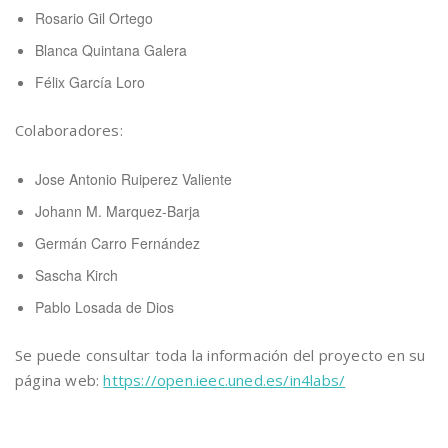
Rosario Gil Ortego
Blanca Quintana Galera
Félix García Loro
Colaboradores:
Jose Antonio Ruiperez Valiente
Johann M. Marquez-Barja
Germán Carro Fernández
Sascha Kirch
Pablo Losada de Dios
Se puede consultar toda la información del proyecto en su
página web:
https://open.ieec.uned.es/in4labs/