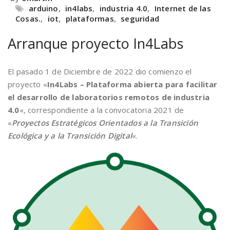
arduino
,
in4labs
,
industria 4.0
,
Internet de las
Cosas.
,
iot
,
plataformas
,
seguridad
Arranque proyecto In4Labs
El pasado 1 de Diciembre de 2022 dio comienzo el
proyecto «
In4Labs – Plataforma abierta para facilitar
el desarrollo de laboratorios remotos de industria
4.0
«, correspondiente a la convocatoria 2021 de
«
Proyectos Estratégicos Orientados a la Transición
Ecológica y a la Transición Digital
«.