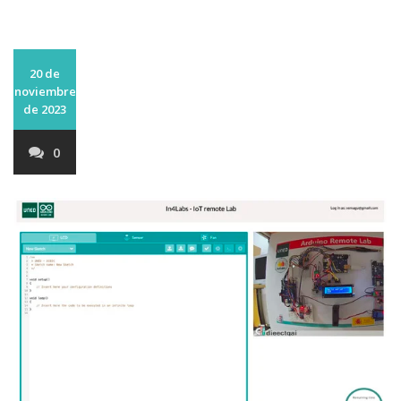
20 de
noviembre
de 2023
0